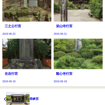
三之公行宮
栄山寺行宮
2019-06-22
2019-06-21
住吉行宮
観心寺行宮
2019-06-19
2019-06-18
長峡宮