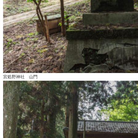
宮処野神社 山門