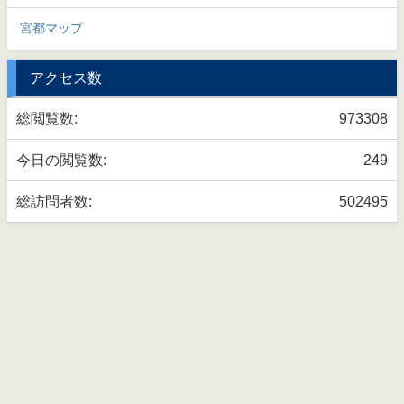
宮都マップ
アクセス数
総閲覧数:
973308
今日の閲覧数:
249
総訪問者数:
502495