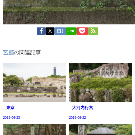
LINE
宮都
の関連記事
東京
大河内行宮
2019-06-23
2019-06-22