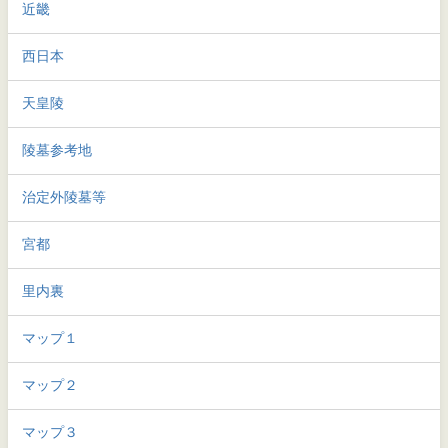
近畿
西日本
天皇陵
陵墓参考地
治定外陵墓等
宮都
里内裏
マップ１
マップ２
マップ３