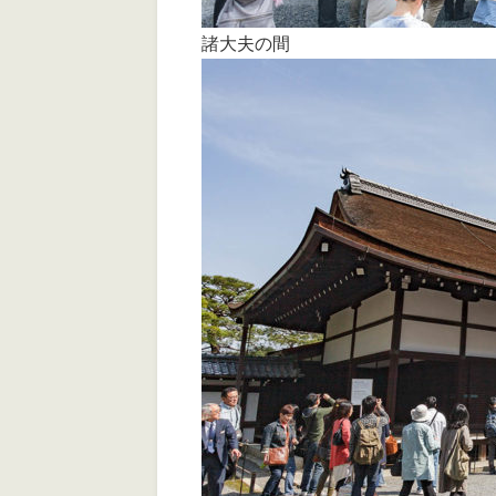
諸大夫の間