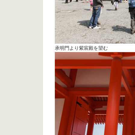
承明門より紫宸殿を望む