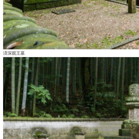
済深親王墓