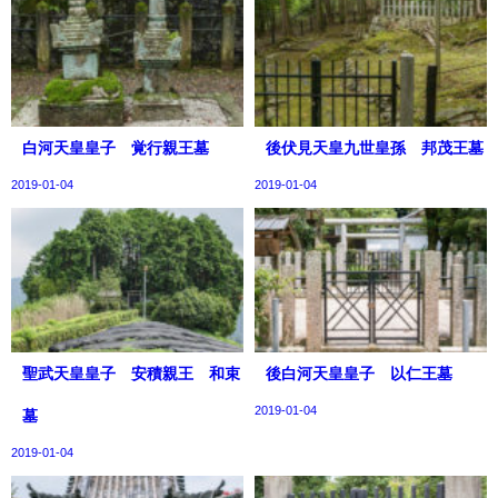
白河天皇皇子 覚行親王墓
後伏見天皇九世皇孫 邦茂王墓
2019-01-04
2019-01-04
聖武天皇皇子 安積親王 和束
後白河天皇皇子 以仁王墓
2019-01-04
墓
2019-01-04