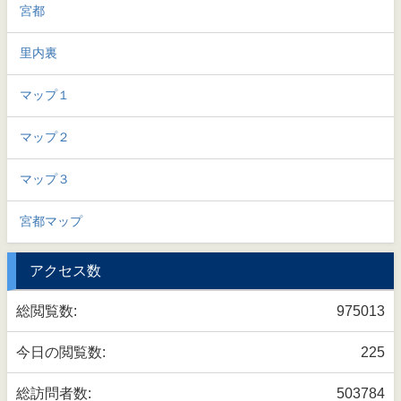
宮都
里内裏
マップ１
マップ２
マップ３
宮都マップ
アクセス数
総閲覧数:
975013
今日の閲覧数:
225
総訪問者数:
503784