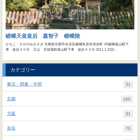
カテゴリー
東北・関東・中部
31
京都
165
大阪
31
奈良
75