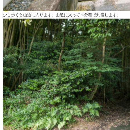
少し歩くと山道に入ります。山道に入って１分程で到着します。