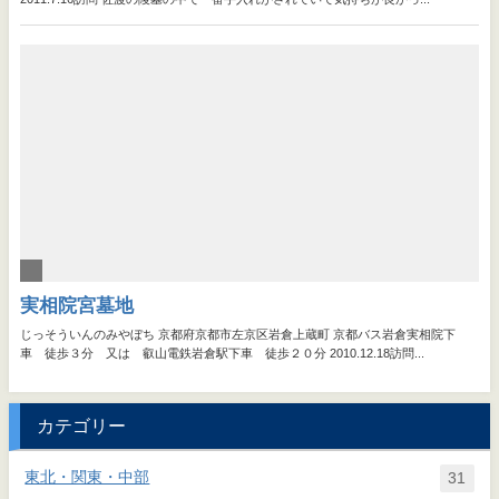
カテゴリー
東北・関東・中部
31