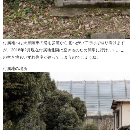
付属地へは天皇陵東の溝を参道から北へ歩いて行けば辿り着けます
が、2018年2月現在付属地北隣は空き地のため簡単に行けます。こ
の空き地もいずれ住宅が建ってしまうのでしょうね。
付属地の場所