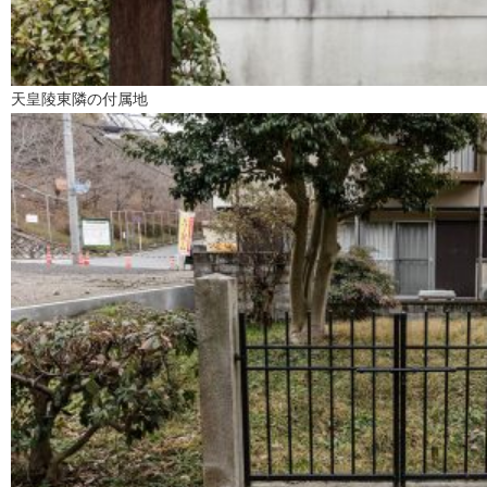
天皇陵東隣の付属地