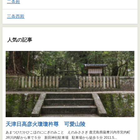
二条殿
三条西殿
人気の記事