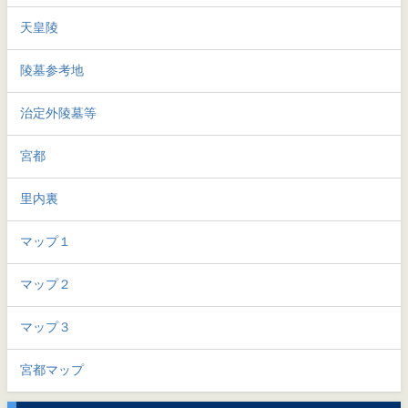
天皇陵
陵墓参考地
治定外陵墓等
宮都
里内裏
マップ１
マップ２
マップ３
宮都マップ