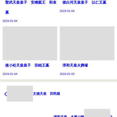
聖武天皇皇子 安積親王 和束
後白河天皇皇子 以仁王墓
2019-01-04
墓
2019-01-04
後小松天皇皇子 宗純王墓
淳和天皇火葬塚
2019-01-04
2019-01-03
文徳天皇 田邑陵
清和天皇 水尾山陵