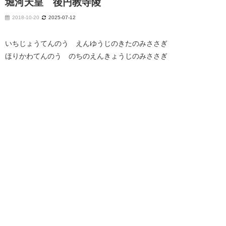
堀河天皇 後円教寺陵
2018-10-20
2025-07-12
いちじょうてんのう えんゆうじのきたのみささぎ
ほりかわてんのう のちのえんきょうじのみささぎ