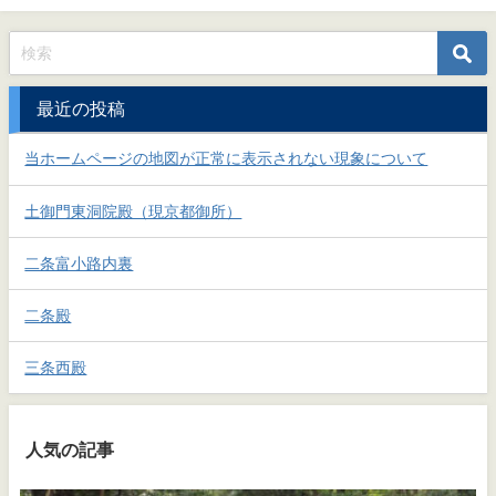
最近の投稿
当ホームページの地図が正常に表示されない現象について
土御門東洞院殿（現京都御所）
二条富小路内裏
二条殿
三条西殿
人気の記事