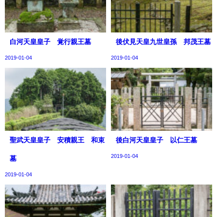
白河天皇皇子 覚行親王墓
後伏見天皇九世皇孫 邦茂王墓
2019-01-04
2019-01-04
聖武天皇皇子 安積親王 和束
後白河天皇皇子 以仁王墓
2019-01-04
墓
2019-01-04