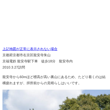
上記地図が正常に表示されない場合
京都府京都市右京区龍安寺朱山
京福電鉄 龍安寺駅下車 徒歩18分 龍安寺内
2010.3.27訪問
龍安寺から60mほど標高が高い裏山にあるため、たどり着くのは結
構疲れますが、拝所前からの見晴らしはいいです。