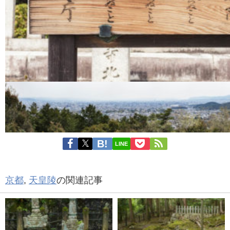
LINE
京都
,
天皇陵
の関連記事