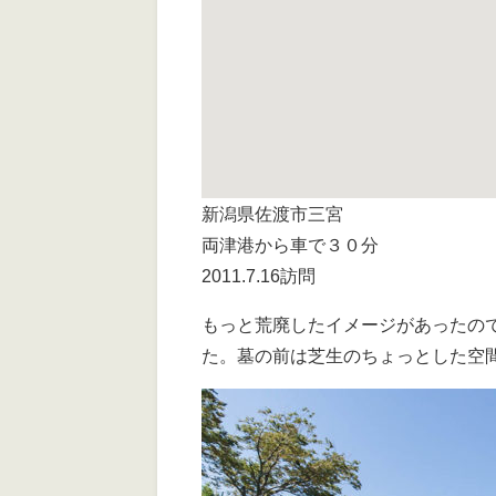
新潟県佐渡市三宮
両津港から車で３０分
2011.7.16訪問
もっと荒廃したイメージがあったの
た。墓の前は芝生のちょっとした空