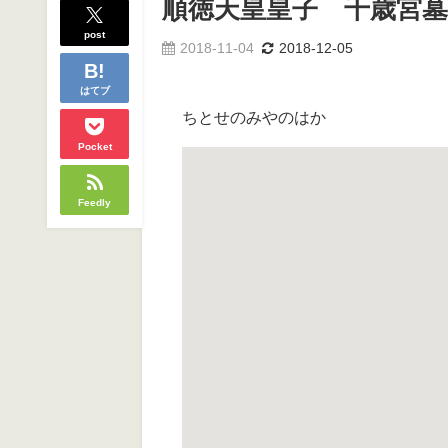
順徳天皇皇子 千歳宮墓
post
2018-11-04
2018-12-05
はてブ
ちとせのみやのはか
Pocket
Feedly