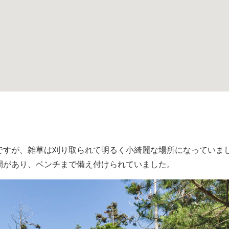
ですが、雑草は刈り取られて明るく小綺麗な場所になっていま
間があり、ベンチまで備え付けられていました。