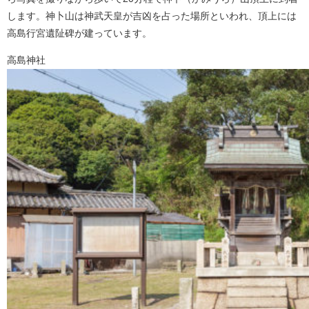
します。神卜山は神武天皇が吉凶を占った場所といわれ、頂上には
高島行宮遺阯碑が建っています。
高島神社