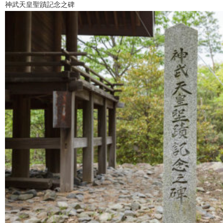
神武天皇聖蹟記念之碑