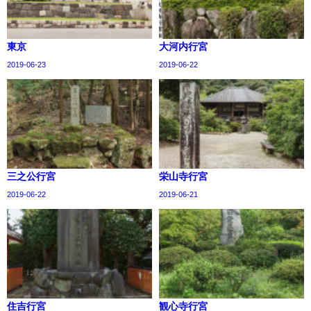
東京
大河内行宮
2019-06-23
2019-06-22
三之公行宮
栄山寺行宮
2019-06-22
2019-06-21
住吉行宮
観心寺行宮