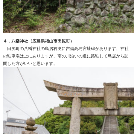
４．八幡神社（広島県福山市田尻町）
田尻町の八幡神社の鳥居右奥に吉備高島宮址碑があります。神社
の駐車場は上にありますが、南の川沿いの道に路駐して鳥居から訪
問した方がいいと思います。