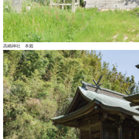
高嶋神社 本殿