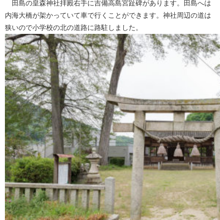
田島の皇森神社拝殿右手に吉備高島宮趾碑があります。田島へは
内海大橋が架かっていて車で行くことができます。神社周辺の道は
狭いので小学校の北の道路に路駐しました。