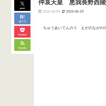
仲哀天皇 恵我長野西陵
post
2018-10-05
2025-06-29
はてブ
ちゅうあいてんのう えがのながの
Pocket
Feedly