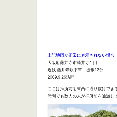
上記地図が正常に表示されない場合
大阪府藤井寺市藤井寺4丁目
近鉄 藤井寺駅下車 徒歩12分
2009.9.26訪問
ここは拝所前を東西に通り抜けでき
時間でも数人の人が拝所前を通過し