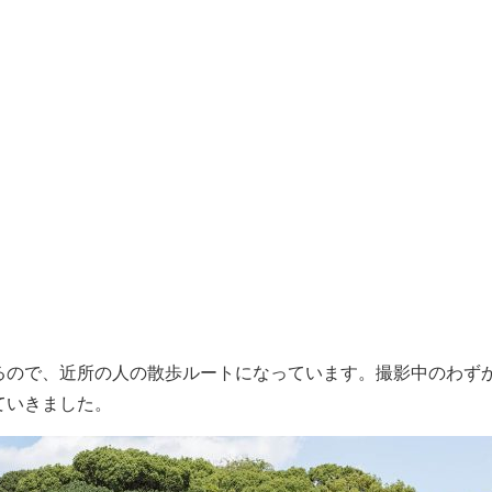
るので、近所の人の散歩ルートになっています。撮影中のわず
ていきました。