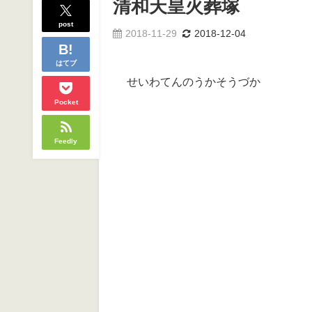
清和天皇火葬塚
post
2018-11-29
2018-12-04
はてブ
せいわてんのうかそうづか
Pocket
Feedly