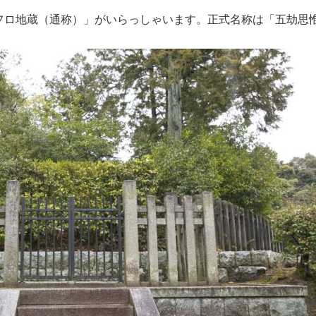
フロ地蔵（通称）」がいらっしゃいます。正式名称は「五劫思