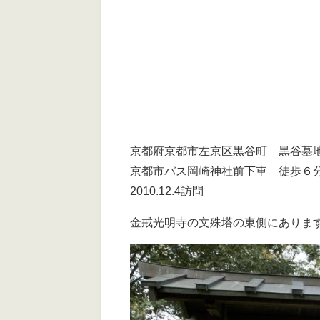
京都府京都市左京区黒谷町 黒谷墓
京都市バス岡崎神社前下車 徒歩６
2010.12.4訪問
金戒光明寺の文殊塔の東側にありま