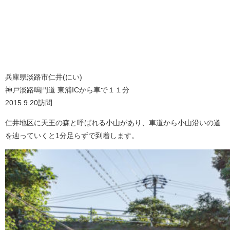
兵庫県淡路市仁井(にい)
神戸淡路鳴門道 東浦ICから車で１１分
2015.9.20訪問
仁井地区に天王の森と呼ばれる小山があり、車道から小山沿いの道
を辿っていくと1分足らずで到着します。