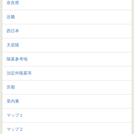
奈良県
近畿
西日本
天皇陵
陵墓参考地
治定外陵墓等
宮都
里内裏
マップ１
マップ２