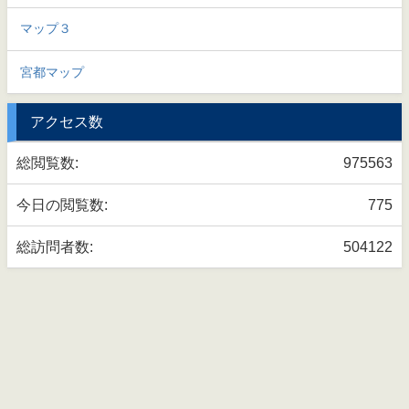
マップ３
宮都マップ
アクセス数
総閲覧数:
975563
今日の閲覧数:
775
総訪問者数:
504122