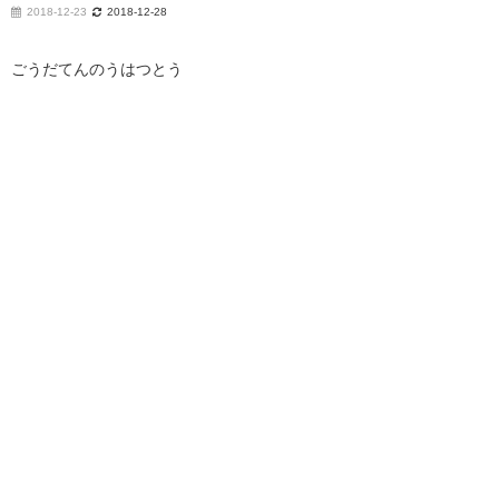
2018-12-23
2018-12-28
ごうだてんのうはつとう