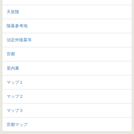
天皇陵
陵墓参考地
治定外陵墓等
宮都
里内裏
マップ１
マップ２
マップ３
宮都マップ