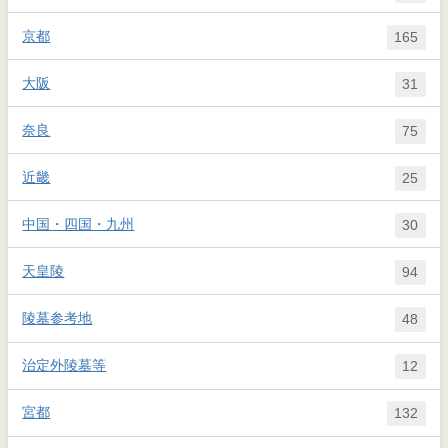
京都
165
大阪
31
奈良
75
近畿
25
中国・四国・九州
30
天皇陵
94
陵墓参考地
48
治定外陵墓等
12
宮都
132