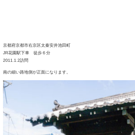
京都府京都市右京区太秦安井池田町
JR花園駅下車 徒歩６分
2011.1.2訪問
南の細い路地側が正面になります。