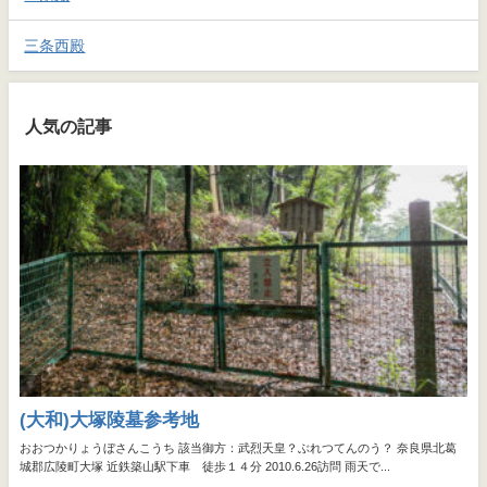
三条西殿
人気の記事