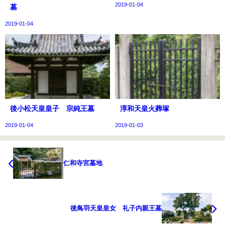
2019-01-04
墓
2019-01-04
後小松天皇皇子 宗純王墓
淳和天皇火葬塚
2019-01-04
2019-01-03
仁和寺宮墓地
後鳥羽天皇皇女 礼子内親王墓