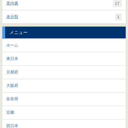
里内裏
17
未分類
1
メニュー
ホーム
東日本
京都府
大阪府
奈良県
近畿
西日本