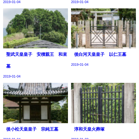
2019-01-04
2019-01-04
聖武天皇皇子 安積親王 和束
後白河天皇皇子 以仁王墓
2019-01-04
墓
2019-01-04
後小松天皇皇子 宗純王墓
淳和天皇火葬塚