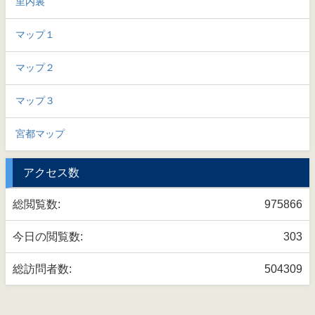
里内裏
マップ１
マップ２
マップ３
宮都マップ
アクセス数
総閲覧数:
975866
今日の閲覧数:
303
総訪問者数:
504309