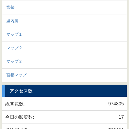
宮都
里内裏
マップ１
マップ２
マップ３
宮都マップ
アクセス数
総閲覧数:
974805
今日の閲覧数:
17